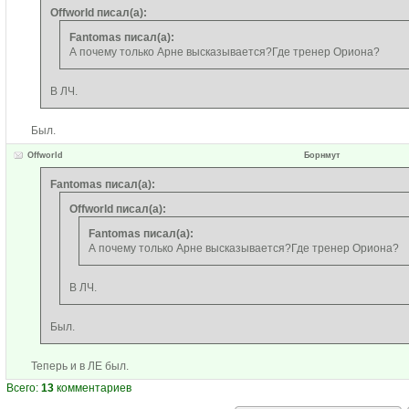
Offworld писал(а):
Fantomas писал(а):
А почему только Арне высказывается?Где тренер Ориона?
В ЛЧ.
Был.
Offworld
Борнмут
Fantomas писал(а):
Offworld писал(а):
Fantomas писал(а):
А почему только Арне высказывается?Где тренер Ориона?
В ЛЧ.
Был.
Теперь и в ЛЕ был.
Всего:
13
комментариев