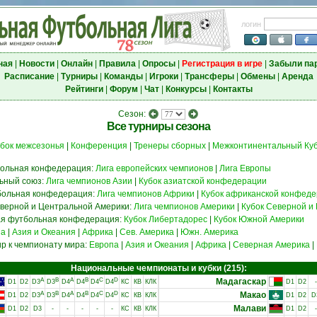
логин
ная
|
Новости
|
Онлайн
|
Правила
|
Опросы
|
Регистрация в игре
|
Забыли па
Расписание
|
Турниры
|
Команды
|
Игроки
|
Трансферы
|
Обмены
|
Аренда
Рейтинги
|
Форум
|
Чат
|
Конкурсы
|
Контакты
Сезон:
Все турниры сезона
бок межсезонья
|
Конференция
|
Тренеры сборных
|
Межконтинентальный Куб
больная конфедерация:
Лига европейских чемпионов
|
Лига Европы
ьный союз:
Лига чемпионов Азии
|
Кубок азиатской конфедерации
больная конфедерация:
Лига чемпионов Африки
|
Кубок африканской конфед
верной и Центральной Америки:
Лига чемпионов Америки
|
Кубок Северной и
я футбольная конфедерация:
Кубок Либертадорес
|
Кубок Южной Америки
па
|
Азия и Океания
|
Африка
|
Сев. Америка
|
Южн. Америка
р к чемпионату мира:
Европа
|
Азия и Океания
|
Африка
|
Северная Америка
|
Национальные чемпионаты и кубки (215):
A
B
A
B
C
D
Мадагаскар
D1
D2
D3
D3
D4
D4
D4
D4
КС
КВ
КЛК
D1
D2
-
A
B
A
B
C
D
Макао
D1
D2
D3
D3
D4
D4
D4
D4
КС
КВ
КЛК
D1
D2
D
Малави
D1
D2
D3
-
-
-
-
-
КС
КВ
КЛК
D1
D2
-