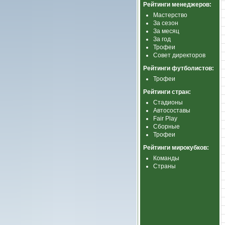
Рейтинги менеджеров:
Мастерство
За сезон
За месяц
За год
Трофеи
Совет директоров
Рейтинги футболистов:
Трофеи
Рейтинги стран:
Стадионы
Автосоставы
Fair Play
Сборные
Трофеи
Рейтинги мирокубков:
Команды
Страны