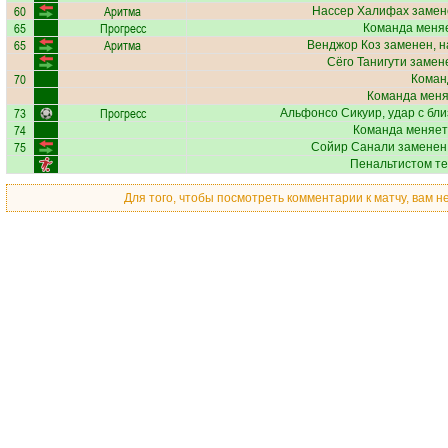
60
Аритма
Нассер Халифах
замене
65
Прогресс
Команда меняе
65
Аритма
Венджор Коз
заменен, н
Сёго Танигути
замене
70
Коман
Команда меняе
73
Прогресс
Альфонсо Сикуир
, удар с бл
74
Команда меняет
75
Сойир Санали
заменен,
Пенальтистом те
Для того, чтобы посмотреть комментарии к матчу, вам 