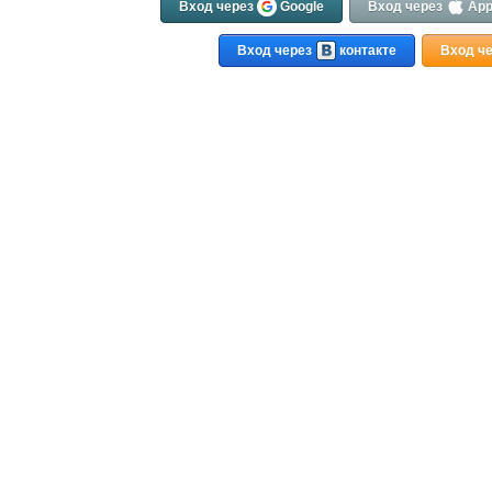
Вход через
Google
Вход через
App
Вход через
контакте
Вход ч