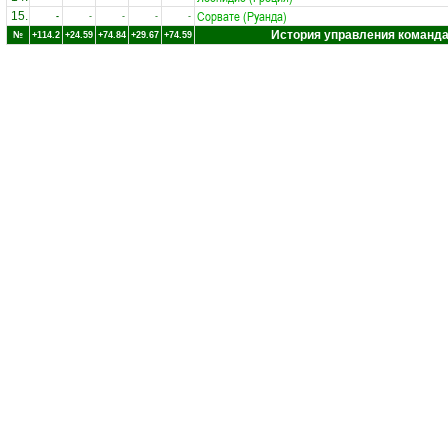
Сорвате (Руанда)
15.
-
-
-
-
-
История управления команд
№
+114.2
+24.59
+74.84
+29.67
+74.59