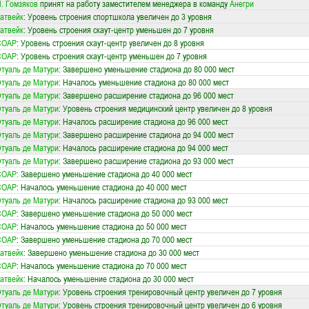
. Гомзяков
принят на работу заместителем менеджера в команду
Анегри
атвейк
: Уровень строения спортшкола увеличен до 3 уровня
атвейк
: Уровень строения скаут-центр уменьшен до 7 уровня
СОАР
: Уровень строения скаут-центр увеличен до 8 уровня
СОАР
: Уровень строения скаут-центр уменьшен до 7 уровня
туаль де Матури
: Завершено уменьшение стадиона до 80 000 мест
туаль де Матури
: Началось уменьшение стадиона до 80 000 мест
туаль де Матури
: Завершено расширение стадиона до 96 000 мест
туаль де Матури
: Уровень строения медицинский центр увеличен до 8 уровня
туаль де Матури
: Началось расширение стадиона до 96 000 мест
туаль де Матури
: Завершено расширение стадиона до 94 000 мест
туаль де Матури
: Началось расширение стадиона до 94 000 мест
туаль де Матури
: Завершено расширение стадиона до 93 000 мест
СОАР
: Завершено уменьшение стадиона до 40 000 мест
СОАР
: Началось уменьшение стадиона до 40 000 мест
туаль де Матури
: Началось расширение стадиона до 93 000 мест
СОАР
: Завершено уменьшение стадиона до 50 000 мест
СОАР
: Началось уменьшение стадиона до 50 000 мест
СОАР
: Завершено уменьшение стадиона до 70 000 мест
атвейк
: Завершено уменьшение стадиона до 30 000 мест
СОАР
: Началось уменьшение стадиона до 70 000 мест
атвейк
: Началось уменьшение стадиона до 30 000 мест
туаль де Матури
: Уровень строения тренировочный центр увеличен до 7 уровня
туаль де Матури
: Уровень строения тренировочный центр увеличен до 6 уровня