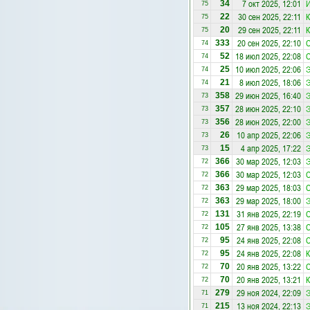
7 окт 2025, 12:01
И
34
75
30 сен 2025, 22:11
К
22
75
29 сен 2025, 22:11
К
20
75
20 сен 2025, 22:10
333
74
18 июл 2025, 22:08
52
74
10 июл 2025, 22:06
Э
25
74
8 июл 2025, 18:06
Э
21
74
29 июн 2025, 16:40
Э
358
73
28 июн 2025, 22:10
Э
357
73
28 июн 2025, 22:00
Э
356
73
10 апр 2025, 22:06
Э
26
73
4 апр 2025, 17:22
Э
15
73
30 мар 2025, 12:03
Э
366
72
30 мар 2025, 12:03
366
72
29 мар 2025, 18:03
363
72
29 мар 2025, 18:00
Э
363
72
31 янв 2025, 22:19
131
72
27 янв 2025, 13:38
105
72
24 янв 2025, 22:08
95
72
24 янв 2025, 22:08
К
95
72
20 янв 2025, 13:22
70
72
20 янв 2025, 13:21
К
70
72
29 ноя 2024, 22:09
Э
279
71
13 ноя 2024, 22:13
Э
215
71