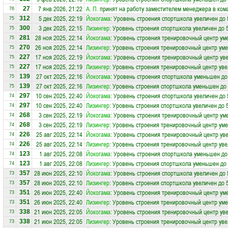
7 янв 2026, 21:22
А. П.
принят на работу заместителем менеджера в ко
27
76
5 дек 2025, 22:19
Йокогама
: Уровень строения спортшкола увеличен до 
312
75
3 дек 2025, 22:15
Лизингер
: Уровень строения спортшкола увеличен до 
300
75
28 ноя 2025, 22:14
Йокогама
: Уровень строения тренировочный центр ум
281
75
26 ноя 2025, 22:14
Лизингер
: Уровень строения тренировочный центр ум
270
75
17 ноя 2025, 22:19
Йокогама
: Уровень строения тренировочный центр уве
227
75
17 ноя 2025, 22:19
Лизингер
: Уровень строения тренировочный центр уве
227
75
27 окт 2025, 22:16
Йокогама
: Уровень строения спортшкола уменьшен до
139
75
27 окт 2025, 22:16
Лизингер
: Уровень строения спортшкола уменьшен до 
139
75
10 сен 2025, 22:40
Йокогама
: Уровень строения спортшкола увеличен до 
297
74
10 сен 2025, 22:40
Лизингер
: Уровень строения спортшкола увеличен до 
297
74
3 сен 2025, 22:19
Йокогама
: Уровень строения тренировочный центр ум
268
74
3 сен 2025, 22:19
Лизингер
: Уровень строения тренировочный центр ум
268
74
25 авг 2025, 22:14
Йокогама
: Уровень строения тренировочный центр уве
226
74
25 авг 2025, 22:14
Лизингер
: Уровень строения тренировочный центр уве
226
74
1 авг 2025, 22:08
Йокогама
: Уровень строения спортшкола уменьшен до
123
74
1 авг 2025, 22:08
Лизингер
: Уровень строения спортшкола уменьшен до 
123
74
28 июн 2025, 22:10
Йокогама
: Уровень строения спортшкола увеличен до 
357
73
28 июн 2025, 22:10
Лизингер
: Уровень строения спортшкола увеличен до 
357
73
26 июн 2025, 22:40
Йокогама
: Уровень строения тренировочный центр ум
351
73
26 июн 2025, 22:40
Лизингер
: Уровень строения тренировочный центр ум
351
73
21 июн 2025, 22:05
Йокогама
: Уровень строения тренировочный центр уве
338
73
21 июн 2025, 22:05
Лизингер
: Уровень строения тренировочный центр уве
338
73