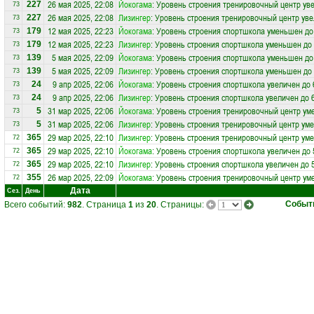
26 мая 2025, 22:08
Йокогама
: Уровень строения тренировочный центр уве
227
73
26 мая 2025, 22:08
Лизингер
: Уровень строения тренировочный центр уве
227
73
12 мая 2025, 22:23
Йокогама
: Уровень строения спортшкола уменьшен до
179
73
12 мая 2025, 22:23
Лизингер
: Уровень строения спортшкола уменьшен до 
179
73
5 мая 2025, 22:09
Йокогама
: Уровень строения спортшкола уменьшен до
139
73
5 мая 2025, 22:09
Лизингер
: Уровень строения спортшкола уменьшен до 
139
73
9 апр 2025, 22:06
Йокогама
: Уровень строения спортшкола увеличен до 
24
73
9 апр 2025, 22:06
Лизингер
: Уровень строения спортшкола увеличен до 
24
73
31 мар 2025, 22:06
Йокогама
: Уровень строения тренировочный центр ум
5
73
31 мар 2025, 22:06
Лизингер
: Уровень строения тренировочный центр ум
5
73
29 мар 2025, 22:10
Лизингер
: Уровень строения тренировочный центр ум
365
72
29 мар 2025, 22:10
Йокогама
: Уровень строения спортшкола увеличен до 
365
72
29 мар 2025, 22:10
Лизингер
: Уровень строения спортшкола увеличен до 
365
72
26 мар 2025, 22:09
Йокогама
: Уровень строения тренировочный центр ум
355
72
Дата
Сез.
День
Событ
Всего событий:
982
. Страница
1
из
20
. Страницы: