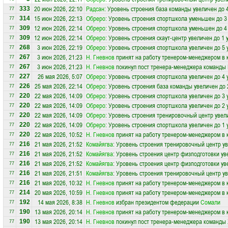
20 июн 2026, 22:10
Радсан
: Уровень строения база команды увеличен до 
333
77
15 июн 2026, 22:13
Обреро
: Уровень строения спортшкола уменьшен до 3
314
77
12 июн 2026, 22:14
Обреро
: Уровень строения спортшкола уменьшен до 4
309
77
12 июн 2026, 22:14
Обреро
: Уровень строения скаут-центр увеличен до 1 
309
77
3 июн 2026, 22:19
Обреро
: Уровень строения спортшкола увеличен до 5 
268
77
3 июн 2026, 21:23
Н. Гневнов
принят на работу тренером-менеджером в
267
77
3 июн 2026, 21:23
Н. Гневнов
покинул пост тренера-менеджера команды
267
77
26 мая 2026, 5:07
Обреро
: Уровень строения спортшкола увеличен до 4 
227
77
25 мая 2026, 22:14
Обреро
: Уровень строения база команды увеличен до 
226
77
22 мая 2026, 14:09
Обреро
: Уровень строения спортшкола увеличен до 3 
220
77
22 мая 2026, 14:09
Обреро
: Уровень строения спортшкола увеличен до 2 
220
77
22 мая 2026, 14:09
Обреро
: Уровень строения тренировочный центр увел
220
77
22 мая 2026, 14:09
Обреро
: Уровень строения спортшкола увеличен до 1 
220
77
22 мая 2026, 10:52
Н. Гневнов
принят на работу тренером-менеджером в
220
77
21 мая 2026, 21:52
Комайягва
: Уровень строения тренировочный центр ув
216
77
21 мая 2026, 21:52
Комайягва
: Уровень строения центр физподготовки ув
216
77
21 мая 2026, 21:52
Комайягва
: Уровень строения центр физподготовки ув
216
77
21 мая 2026, 21:51
Комайягва
: Уровень строения тренировочный центр ув
216
77
21 мая 2026, 10:32
Н. Гневнов
принят на работу тренером-менеджером в
216
77
20 мая 2026, 10:59
Н. Гневнов
принят на работу тренером-менеджером в
214
77
14 мая 2026, 8:38
Н. Гневнов
избран президентом федерации
Сомали
192
77
13 мая 2026, 20:14
Н. Гневнов
принят на работу тренером-менеджером в
190
77
13 мая 2026, 20:14
Н. Гневнов
покинул пост тренера-менеджера команды
190
77