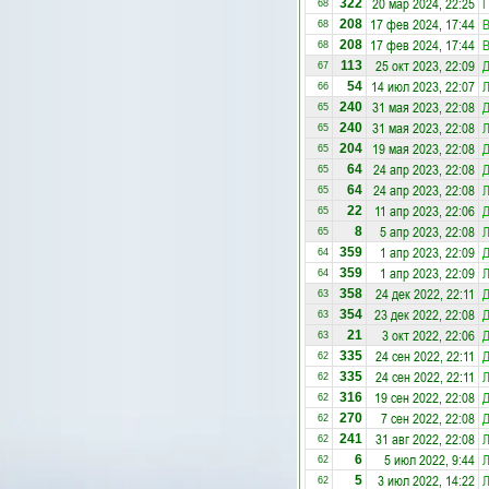
20 мар 2024, 22:25
Г
322
68
17 фев 2024, 17:44
В
208
68
17 фев 2024, 17:44
В
208
68
25 окт 2023, 22:09
Д
113
67
14 июл 2023, 22:07
54
66
31 мая 2023, 22:08
Д
240
65
31 мая 2023, 22:08
240
65
19 мая 2023, 22:08
Д
204
65
24 апр 2023, 22:08
Д
64
65
24 апр 2023, 22:08
64
65
11 апр 2023, 22:06
Д
22
65
5 апр 2023, 22:08
8
65
1 апр 2023, 22:09
Д
359
64
1 апр 2023, 22:09
359
64
24 дек 2022, 22:11
Д
358
63
23 дек 2022, 22:08
Д
354
63
3 окт 2022, 22:06
Д
21
63
24 сен 2022, 22:11
Д
335
62
24 сен 2022, 22:11
335
62
19 сен 2022, 22:08
Д
316
62
7 сен 2022, 22:08
Д
270
62
31 авг 2022, 22:08
241
62
5 июл 2022, 9:44
6
62
3 июл 2022, 14:22
5
62