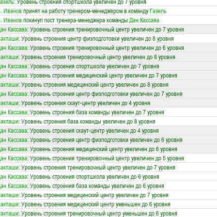
азель
: Уровень строения спортшкола увеличен до 7 уровня
. Иванов
принят на работу тренером-менеджером в команду
Газель
. Иванов
покинул пост тренера-менеджера команды
Дан Кассава
ан Кассава
: Уровень строения тренировочный центр увеличен до 7 уровня
Лакташи
: Уровень строения центр физподготовки увеличен до 8 уровня
ан Кассава
: Уровень строения тренировочный центр увеличен до 6 уровня
Лакташи
: Уровень строения тренировочный центр увеличен до 8 уровня
ан Кассава
: Уровень строения спортшкола увеличен до 7 уровня
ан Кассава
: Уровень строения медицинский центр увеличен до 7 уровня
Лакташи
: Уровень строения медицинский центр увеличен до 8 уровня
ан Кассава
: Уровень строения центр физподготовки увеличен до 7 уровня
Лакташи
: Уровень строения скаут-центр увеличен до 4 уровня
ан Кассава
: Уровень строения база команды увеличен до 7 уровня
Лакташи
: Уровень строения база команды увеличен до 8 уровня
ан Кассава
: Уровень строения скаут-центр увеличен до 4 уровня
ан Кассава
: Уровень строения центр физподготовки увеличен до 6 уровня
ан Кассава
: Уровень строения медицинский центр увеличен до 6 уровня
ан Кассава
: Уровень строения тренировочный центр увеличен до 5 уровня
Лакташи
: Уровень строения тренировочный центр увеличен до 7 уровня
ан Кассава
: Уровень строения спортшкола увеличен до 6 уровня
ан Кассава
: Уровень строения база команды увеличен до 6 уровня
Лакташи
: Уровень строения медицинский центр увеличен до 7 уровня
Лакташи
: Уровень строения медицинский центр уменьшен до 6 уровня
Лакташи
: Уровень строения тренировочный центр уменьшен до 6 уровня