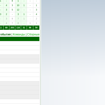
1
-
8
1
-
-
-
-
4
3
10
1
-
1
-
3
5
12
-
-
3
3
2
-
3
1
-
4
-
3
9
7
1
-
2
-
4
7
8
-
1
1
11
68
203
116
31
98
50
События
|
Команды
|
Сборные