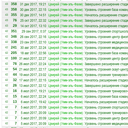
31 дек 2017, 19:21
Цеирей (Умм-эль-Фахм)
: Завершено расширение стади
358
43
30 дек 2017, 22:15
Цеирей (Умм-эль-Фахм)
: Уровень строения база коман
358
43
30 дек 2017, 14:51
Цеирей (Умм-эль-Фахм)
: Началось расширение стадион
355
43
25 окт 2017, 22:32
Цеирей (Умм-эль-Фахм)
: Завершено расширение стади
76
43
14 окт 2017, 13:10
Цеирей (Умм-эль-Фахм)
: Началось расширение стадион
29
43
29 сен 2017, 0:37
Цеирей (Умм-эль-Фахм)
: Уровень строения спортшкол
351
42
26 сен 2017, 22:16
Цеирей (Умм-эль-Фахм)
: Уровень строения центр физп
346
42
23 сен 2017, 22:10
Цеирей (Умм-эль-Фахм)
: Уровень строения медицински
338
42
30 авг 2017, 22:24
Цеирей (Умм-эль-Фахм)
: Уровень строения медицински
241
42
18 авг 2017, 22:56
Цеирей (Умм-эль-Фахм)
: Уровень строения база коман
205
42
31 июл 2017, 22:27
Цеирей (Умм-эль-Фахм)
: Уровень строения центр физп
100
42
26 июл 2017, 22:24
Цеирей (Умм-эль-Фахм)
: Завершено расширение стади
76
42
21 июл 2017, 22:17
Цеирей (Умм-эль-Фахм)
: Уровень строения скаут-цент
54
42
19 июл 2017, 23:02
Цеирей (Умм-эль-Фахм)
: Уровень строения тренирово
44
42
17 июл 2017, 22:15
Цеирей (Умм-эль-Фахм)
: Началось расширение стадион
32
42
13 июл 2017, 22:12
Цеирей (Умм-эль-Фахм)
: Завершено расширение стади
26
42
8 июл 2017, 19:21
Цеирей (Умм-эль-Фахм)
: Уровень строения тренирово
16
42
6 июл 2017, 22:24
Цеирей (Умм-эль-Фахм)
: Уровень строения база коман
15
42
6 июл 2017, 19:42
Цеирей (Умм-эль-Фахм)
: Началось расширение стадион
13
42
5 июл 2017, 20:09
Цеирей (Умм-эль-Фахм)
: Уровень строения спортшкол
7
42
5 июл 2017, 20:09
Цеирей (Умм-эль-Фахм)
: Уровень строения тренирово
7
42
5 июл 2017, 20:09
Цеирей (Умм-эль-Фахм)
: Уровень строения центр физп
7
42
5 июл 2017, 20:09
Цеирей (Умм-эль-Фахм)
: Уровень строения медицински
7
42