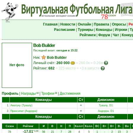
Главная
|
Новости
|
Онлайн
|
Правила
|
Опросы
|
Ре
Расписание
|
Турниры
|
Команды
|
Игроки
|
Т
Рейтинги
|
Форум
|
Чат
|
Конку
Bob Builder
Последний визит:
сегодня в 15:22
Ник:
Bob Builder
Личный счёт:
260 000
= 260.0к = 0.26м
Нет фото
Рейтинг:
682
=
325 место
=
+3 в августе
Профиль
|
Награды
|
Трофеи
|
Достижения
44
28
Команды
Ст
Дивизион
+
1.
Аматуку (Тувалу)
Тувалу, D1
+
2.
Принсипат (Андорра)
Андорра, D1
Команды
Ст
Дивизион
Сезон
Рейтинг
И
В
Н
П
Колл+
Колл-
ВC
В+
В=
В-
Вo
-17.01
*1.00
78
56
21
7
28
4
5
1
-
2
15
3