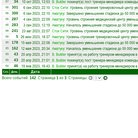
10 окт 2023, 13:53
B. Builder
покинул(а) пост тренера-менеджера команд
34
67
6 сен 2023, 22:10
Сток Сити
: Уровень строения тренировочный центр ув
301
66
6 сен 2023, 22:10
Аматуку
: Завершено уменьшение стадиона до 50 000 м
300
66
4 сен 2023, 22:09
Аматуку
: Уровень строения медицинский центр уменьш
287
66
3 сен 2023, 12:19
Аматуку
: Началось уменьшение стадиона до 50 000 ме
283
66
23 авг 2023, 22:07
Сток Сити
: Уровень строения медицинский центр умен
241
66
26 июн 2023, 18:37
Аматуку
: Уровень строения тренировочный центр уме
5
66
15 мая 2023, 22:08
Аматуку
: Завершено уменьшение стадиона до 55 000 м
178
65
12 мая 2023, 20:34
Аматуку
: Началось уменьшение стадиона до 55 000 ме
162
65
20 апр 2023, 21:01
B. Builder
принят(а) на работу тренером-менеджером в
43
65
20 апр 2023, 21:01
B. Builder
покинул(а) пост тренера-менеджера команд
43
65
19 янв 2023, 16:43
B. Builder
принят(а) на работу тренером-менеджером в
46
64
Дата
Сез.
День
Всего событий:
142
. Страница
1
из
3
. Страницы: