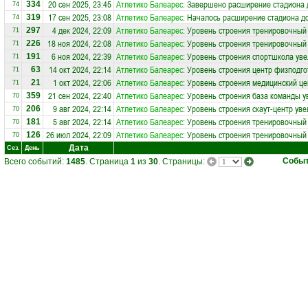
20 сен 2025, 23:45
Атлетико Балеарес
: Завершено расширение стадиона 
334
74
17 сен 2025, 23:08
Атлетико Балеарес
: Началось расширение стадиона до
319
74
4 дек 2024, 22:09
Атлетико Балеарес
: Уровень строения тренировочный 
297
71
18 ноя 2024, 22:08
Атлетико Балеарес
: Уровень строения тренировочный 
226
71
6 ноя 2024, 22:39
Атлетико Балеарес
: Уровень строения спортшкола уве
191
71
14 окт 2024, 22:14
Атлетико Балеарес
: Уровень строения центр физподго
63
71
1 окт 2024, 22:06
Атлетико Балеарес
: Уровень строения медицинский це
21
71
21 сен 2024, 22:40
Атлетико Балеарес
: Уровень строения база команды у
359
70
9 авг 2024, 22:14
Атлетико Балеарес
: Уровень строения скаут-центр уве
206
70
5 авг 2024, 22:14
Атлетико Балеарес
: Уровень строения тренировочный 
181
70
26 июл 2024, 22:09
Атлетико Балеарес
: Уровень строения тренировочный 
126
70
Дата
Сез.
День
Собы
Всего событий:
1485
. Страница
1
из
30
. Страницы: