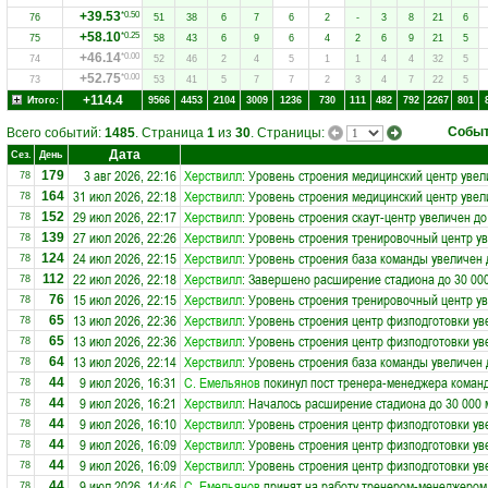
+39.53
*0.50
76
51
38
6
7
6
2
-
3
8
21
6
+58.10
*0.25
75
58
43
6
9
6
4
2
6
9
21
5
+46.14
*0.00
74
52
46
2
4
5
1
1
4
4
32
5
+52.75
*0.00
73
53
41
5
7
7
2
3
4
7
22
5
+114.4
Итого:
9566
4453
2104
3009
1236
730
111
482
792
2267
801
Собы
Всего событий:
1485
. Страница
1
из
30
. Страницы:
Дата
Сез.
День
3 авг 2026, 22:16
Херствилл
: Уровень строения медицинский центр увел
179
78
31 июл 2026, 22:18
Херствилл
: Уровень строения медицинский центр увел
164
78
29 июл 2026, 22:17
Херствилл
: Уровень строения скаут-центр увеличен до
152
78
27 июл 2026, 22:26
Херствилл
: Уровень строения тренировочный центр ув
139
78
24 июл 2026, 22:15
Херствилл
: Уровень строения база команды увеличен 
124
78
22 июл 2026, 22:18
Херствилл
: Завершено расширение стадиона до 30 00
112
78
15 июл 2026, 22:15
Херствилл
: Уровень строения тренировочный центр ув
76
78
13 июл 2026, 22:36
Херствилл
: Уровень строения центр физподготовки ув
65
78
13 июл 2026, 22:36
Херствилл
: Уровень строения центр физподготовки ув
65
78
13 июл 2026, 22:14
Херствилл
: Уровень строения база команды увеличен 
64
78
9 июл 2026, 16:31
С. Емельянов
покинул пост тренера-менеджера кома
44
78
9 июл 2026, 16:21
Херствилл
: Началось расширение стадиона до 30 000 
44
78
9 июл 2026, 16:10
Херствилл
: Уровень строения центр физподготовки ув
44
78
9 июл 2026, 16:09
Херствилл
: Уровень строения центр физподготовки ув
44
78
9 июл 2026, 16:09
Херствилл
: Уровень строения центр физподготовки ув
44
78
9 июл 2026, 14:46
С. Емельянов
принят на работу тренером-менеджером
44
78