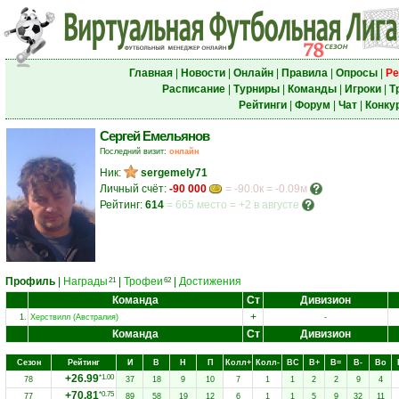
Главная
|
Новости
|
Онлайн
|
Правила
|
Опросы
|
Ре
Расписание
|
Турниры
|
Команды
|
Игроки
|
Т
Рейтинги
|
Форум
|
Чат
|
Конку
Сергей Емельянов
Последний визит:
онлайн
Ник:
sergemely71
Личный счёт:
-90 000
= -90.0к = -0.09м
Рейтинг:
614
=
665 место
=
+2 в августе
Профиль
|
Награды
|
Трофеи
|
Достижения
21
62
Команда
Ст
Дивизион
+
1.
Херствилл (Австралия)
-
Команда
Ст
Дивизион
Сезон
Рейтинг
И
В
Н
П
Колл+
Колл-
ВC
В+
В=
В-
Вo
+26.99
*1.00
78
37
18
9
10
7
1
1
2
2
9
4
+70.81
*0.75
77
89
58
19
12
6
1
1
5
9
32
11