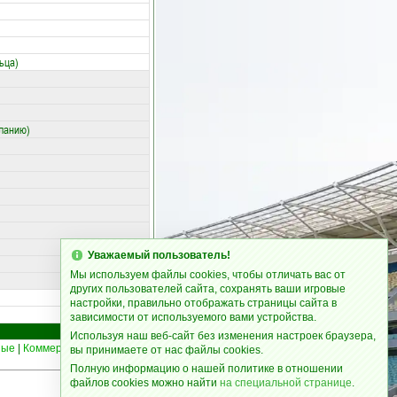
ьца)
еланию)
)
Уважаемый пользователь!
Мы используем файлы cookies, чтобы отличать вас от
других пользователей сайта, сохранять ваши игровые
настройки, правильно отображать страницы сайта в
зависимости от используемого вами устройства.
Используя наш веб-сайт без изменения настроек браузера,
ные
|
Коммерческие турниры
12
вы принимаете от нас файлы cookies.
Полную информацию о нашей политике в отношении
файлов cookies можно найти
на специальной странице
.