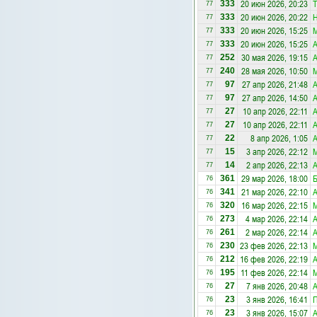
20 июн 2026, 20:23
Т
333
77
20 июн 2026, 20:22
Н
333
77
20 июн 2026, 15:25
333
77
20 июн 2026, 15:25
333
77
30 мая 2026, 19:15
А
252
77
28 мая 2026, 10:50
240
77
27 апр 2026, 21:48
А
97
77
27 апр 2026, 14:50
А
97
77
10 апр 2026, 22:11
27
77
10 апр 2026, 22:11
27
77
8 апр 2026, 1:05
А
22
77
3 апр 2026, 22:12
15
77
2 апр 2026, 22:13
14
77
29 мар 2026, 18:00
Б
361
76
21 мар 2026, 22:10
341
76
16 мар 2026, 22:15
320
76
4 мар 2026, 22:14
273
76
2 мар 2026, 22:14
261
76
23 фев 2026, 22:13
230
76
16 фев 2026, 22:19
212
76
11 фев 2026, 22:14
195
76
7 янв 2026, 20:48
А
27
76
3 янв 2026, 16:41
П
23
76
3 янв 2026, 15:07
А
23
76