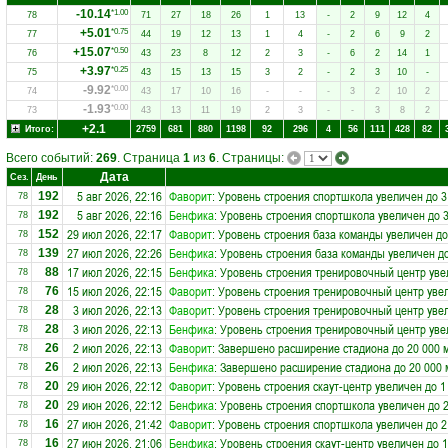
-10.14
*1.00
78
71
27
18
26
1
13
-
2
9
12
4
+5.01
*0.75
77
44
19
12
13
1
4
-
2
6
9
2
+15.07
*0.50
76
43
23
8
12
2
3
-
6
2
14
1
+3.97
*0.25
75
43
15
13
15
3
2
-
2
3
10
-
-9.92
*0.00
74
43
17
10
16
-
-
-
3
2
10
2
-1.93
*0.00
73
43
13
11
19
2
3
-
-
3
8
2
+2.1
Итого:
2759
681
880
1198
92
296
4
56
111
428
82
Всего событий:
269
. Страница
1
из
6
. Страницы:
Дата
Сез.
День
5 авг 2026, 22:16
Фаворит
: Уровень строения спортшкола увеличен до 3
192
78
5 авг 2026, 22:16
Бенфика
: Уровень строения спортшкола увеличен до 
192
78
29 июл 2026, 22:17
Фаворит
: Уровень строения база команды увеличен до
152
78
27 июл 2026, 22:26
Бенфика
: Уровень строения база команды увеличен д
139
78
17 июл 2026, 22:15
Бенфика
: Уровень строения тренировочный центр уве
88
78
15 июл 2026, 22:15
Фаворит
: Уровень строения тренировочный центр уве
76
78
3 июл 2026, 22:13
Фаворит
: Уровень строения тренировочный центр уве
28
78
3 июл 2026, 22:13
Бенфика
: Уровень строения тренировочный центр уве
28
78
2 июл 2026, 22:13
Фаворит
: Завершено расширение стадиона до 20 000 
26
78
2 июл 2026, 22:13
Бенфика
: Завершено расширение стадиона до 20 000 
26
78
29 июн 2026, 22:12
Фаворит
: Уровень строения скаут-центр увеличен до 1
20
78
29 июн 2026, 22:12
Бенфика
: Уровень строения спортшкола увеличен до 
20
78
27 июн 2026, 21:42
Фаворит
: Уровень строения спортшкола увеличен до 2
16
78
27 июн 2026, 21:06
Бенфика
: Уровень строения скаут-центр увеличен до 
16
78