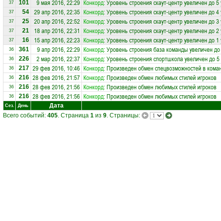
9 мая 2016, 22:29
Конкорд
: Уровень строения скаут-центр увеличен до 5
101
37
29 апр 2016, 22:35
Конкорд
: Уровень строения скаут-центр увеличен до 4
54
37
20 апр 2016, 22:52
Конкорд
: Уровень строения скаут-центр увеличен до 3
25
37
18 апр 2016, 22:31
Конкорд
: Уровень строения скаут-центр увеличен до 2
21
37
15 апр 2016, 22:23
Конкорд
: Уровень строения скаут-центр увеличен до 1
16
37
9 апр 2016, 22:29
Конкорд
: Уровень строения база команды увеличен до
361
36
2 мар 2016, 22:37
Конкорд
: Уровень строения спортшкола увеличен до 5
226
36
29 фев 2016, 10:46
Конкорд
: Произведен обмен спецвозможностей в кома
217
36
28 фев 2016, 21:57
Конкорд
: Произведен обмен любимых стилей игроков
216
36
28 фев 2016, 21:56
Конкорд
: Произведен обмен любимых стилей игроков
216
36
28 фев 2016, 21:56
Конкорд
: Произведен обмен любимых стилей игроков
216
36
Дата
Сез.
День
Всего событий:
405
. Страница
1
из
9
. Страницы: