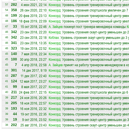
4 июн 2021, 22:14
Конкорд
: Уровень строения тренировочный центр увел
282
57
26 сен 2020, 22:10
Конкорд
: Уровень строения спортшкола увеличен до 7
358
54
20 фев 2019, 23:13
Конкорд
: Уровень строения тренировочный центр уме
199
48
18 фев 2019, 22:09
Конкорд
: Уровень строения тренировочный центр увел
186
48
15 окт 2018, 22:46
А. Зайцев
покинул пост тренера-менеджера команды
К
33
47
23 сен 2018, 22:20
Конкорд
: Уровень строения скаут-центр уменьшен до 
342
46
23 сен 2018, 22:18
Коблах
: Уровень строения скаут-центр уменьшен до 3 
342
46
23 сен 2018, 13:35
Конкорд
: Уровень строения тренировочный центр уме
341
46
19 сен 2018, 22:52
Конкорд
: Уровень строения тренировочный центр увел
323
46
7 мая 2018, 22:34
Конкорд
: Уровень строения тренировочный центр уме
140
45
30 апр 2018, 23:27
Конкорд
: Уровень строения тренировочный центр увел
100
45
4 апр 2018, 22:58
А. Зайцев
принят на работу тренером-менеджером в к
7
45
14 дек 2017, 9:19
Конкорд
: Уровень строения тренировочный центр уме
301
43
11 дек 2017, 22:40
Конкорд
: Уровень строения тренировочный центр увел
287
43
12 мая 2017, 23:27
Конкорд
: Уровень строения тренировочный центр уме
124
41
8 мая 2017, 22:27
Конкорд
: Уровень строения тренировочный центр увел
99
41
24 фев 2017, 22:15
Конкорд
: Уровень строения спортшкола увеличен до 6
211
40
24 ноя 2016, 20:26
Конкорд
: Уровень строения тренировочный центр уме
217
39
18 ноя 2016, 22:57
Конкорд
: Уровень строения тренировочный центр уме
205
39
16 ноя 2016, 22:32
Конкорд
: Уровень строения тренировочный центр увел
193
39
19 окт 2016, 22:35
Конкорд
: Уровень строения тренировочный центр увел
44
39
9 окт 2016, 23:52
Конкорд
: Уровень строения скаут-центр уменьшен до 
19
39
25 авг 2016, 23:43
Конкорд
: Уровень строения скаут-центр уменьшен до 
202
38