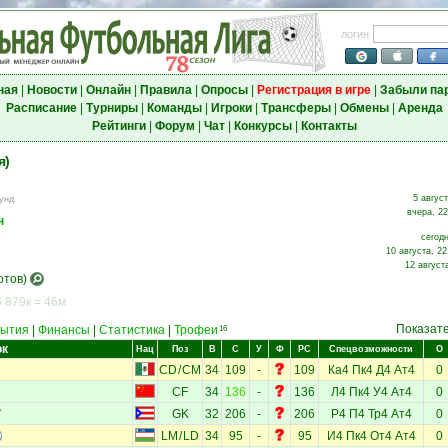
логин
ная
|
Новости
|
Онлайн
|
Правила
|
Опросы
|
Регистрация в игре
|
Забыли па
Расписание
|
Турниры
|
Команды
|
Игроки
|
Трансферы
|
Обмены
|
Аренда
Рейтинги
|
Форум
|
Чат
|
Конкурсы
|
Контакты
я)
5 август
унд
вчера, 22
н
сегодн
10 августа, 22
12 август
отов)
 879к = 46м
Показат
ытия
|
Финансы
|
Статистика
|
Трофеи
16
ок
Нац
Поз
В
С
У
Ф
РС
Спецвозможности
О
CD
/
CM
34
109
-
109
Ка4
Пк4
Д4
Ат4
0
CF
34
136
-
136
Л4
Пк4
У4
Ат4
0
GK
32
206
-
206
Р4
П4
Тр4
Ат4
0
LM
/
LD
34
95
-
95
И4
Пк4
От4
Ат4
0