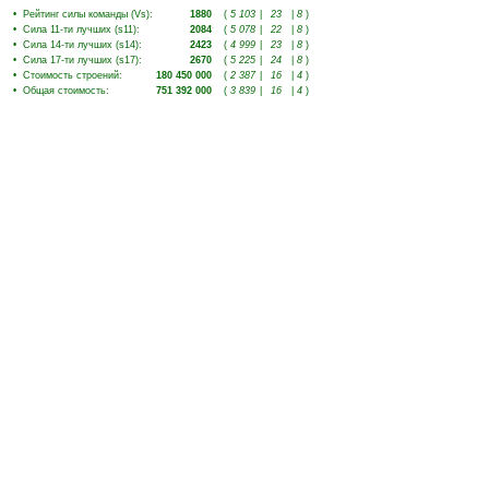
•
Рейтинг силы команды (Vs)
:
1880
(
5 103
|
23
|
8
)
•
Сила 11-ти лучших (s11)
:
2084
(
5 078
|
22
|
8
)
•
Сила 14-ти лучших (s14)
:
2423
(
4 999
|
23
|
8
)
•
Сила 17-ти лучших (s17)
:
2670
(
5 225
|
24
|
8
)
•
Стоимость строений
:
180 450 000
(
2 387
|
16
|
4
)
•
Общая стоимость
:
751 392 000
(
3 839
|
16
|
4
)