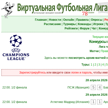
Главная
|
Новости
|
Онлайн
|
Правила
|
Опросы
|
Ре
Расписание
|
Турниры
|
Команды
|
Игроки
|
Т
Рейтинги
|
Форум
|
Чат
|
Конку
Текущие ко
Конкурсы 
Лига 
Матчи
|
Прав
Здесь вы можете
посмотреть архив матчей
в
Туры:
1
|
2
|
3
|
4
|
5
Зарегистрируйтесь
или введите свои
логин и пароль
, чтобы име
28 апреля 2026
22:00. 1/2 финала
ПСЖ (Франция)
Ба
29 апреля 2026
22:00. 1/2 финала
Атлетико Мадрид (Испания)
Арс