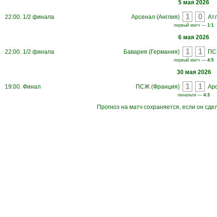
5 мая 2026
22:00. 1/2 финала
Арсенал (Англия)
Ат
первый матч —
1:1
6 мая 2026
22:00. 1/2 финала
Бавария (Германия)
ПС
первый матч —
4:5
30 мая 2026
19:00. Финал
ПСЖ (Франция)
Арс
пенальти —
4:3
Прогноз на матч сохраняется, если он сде