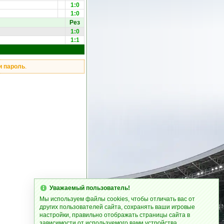
1:0
1:0
Рез
1:0
1:1
и пароль
.
Уважаемый пользователь!
Мы используем файлы cookies, чтобы отличать вас от
других пользователей сайта, сохранять ваши игровые
настройки, правильно отображать страницы сайта в
зависимости от используемого вами устройства.