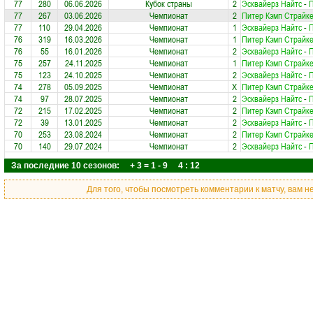
77
280
06.06.2026
Кубок страны
2
Эсквайерз Найтс
-
П
77
267
03.06.2026
Чемпионат
2
Питер Кэмп Страйк
77
110
29.04.2026
Чемпионат
1
Эсквайерз Найтс
-
П
76
319
16.03.2026
Чемпионат
1
Питер Кэмп Страйк
76
55
16.01.2026
Чемпионат
2
Эсквайерз Найтс
-
П
75
257
24.11.2025
Чемпионат
1
Питер Кэмп Страйк
75
123
24.10.2025
Чемпионат
2
Эсквайерз Найтс
-
П
74
278
05.09.2025
Чемпионат
X
Питер Кэмп Страйк
74
97
28.07.2025
Чемпионат
2
Эсквайерз Найтс
-
П
72
215
17.02.2025
Чемпионат
2
Питер Кэмп Страйк
72
39
13.01.2025
Чемпионат
2
Эсквайерз Найтс
-
П
70
253
23.08.2024
Чемпионат
2
Питер Кэмп Страйк
70
140
29.07.2024
Чемпионат
2
Эсквайерз Найтс
-
П
За последние 10 сезонов: + 3 = 1 - 9 4 : 12
Для того, чтобы посмотреть комментарии к матчу, вам 