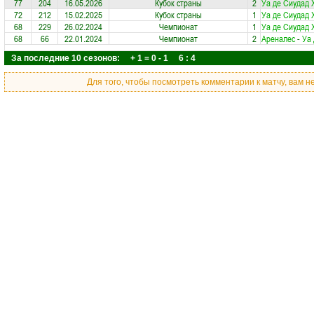
77
204
16.05.2026
Кубок страны
2
Уа де Сиудад 
72
212
15.02.2025
Кубок страны
1
Уа де Сиудад 
68
229
26.02.2024
Чемпионат
1
Уа де Сиудад 
68
66
22.01.2024
Чемпионат
2
Ареналес
-
Уа 
За последние 10 сезонов: + 1 = 0 - 1 6 : 4
Для того, чтобы посмотреть комментарии к матчу, вам 