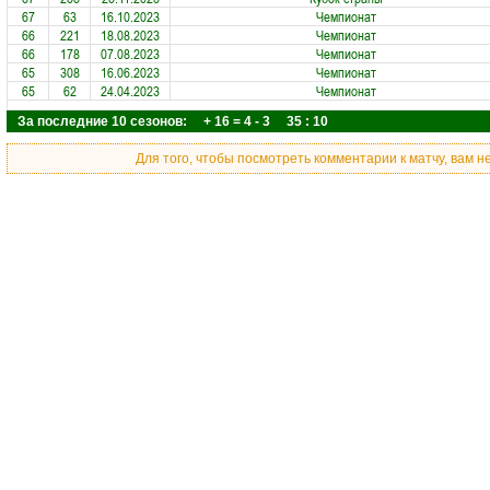
67
63
16.10.2023
Чемпионат
66
221
18.08.2023
Чемпионат
66
178
07.08.2023
Чемпионат
65
308
16.06.2023
Чемпионат
65
62
24.04.2023
Чемпионат
За последние 10 сезонов: + 16 = 4 - 3 35 : 10
Для того, чтобы посмотреть комментарии к матчу, вам 