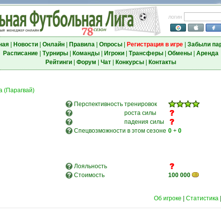
логин
ная
|
Новости
|
Онлайн
|
Правила
|
Опросы
|
Регистрация в игре
|
Забыли па
Расписание
|
Турниры
|
Команды
|
Игроки
|
Трансферы
|
Обмены
|
Аренда
Рейтинги
|
Форум
|
Чат
|
Конкурсы
|
Контакты
а (Парагвай)
Перспективность
тренировок
роста силы
падения силы
Спецвозможности в этом сезоне
0
+
0
Лояльность
Стоимость
100 000
Об игроке
|
Статистика