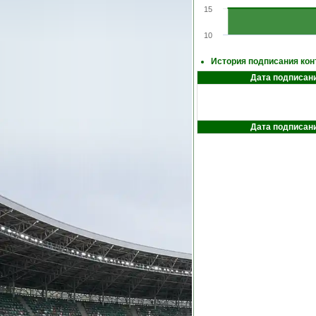
15
10
История подписания кон
Дата подписан
Дата подписан