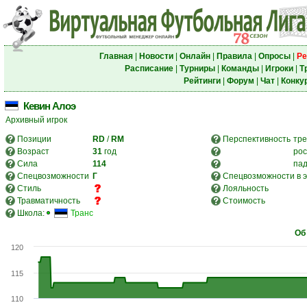
Главная
|
Новости
|
Онлайн
|
Правила
|
Опросы
|
Ре
Расписание
|
Турниры
|
Команды
|
Игроки
|
Т
Рейтинги
|
Форум
|
Чат
|
Конку
Кевин Алоэ
Архивный игрок
Позиции
RD
/
RM
Перспективность
тре
Возраст
31
год
рос
Сила
114
па
Спецвозможности
Г
Спецвозможности в э
Стиль
Лояльность
Травматичность
Стоимость
Школа:
Транс
Об
120
115
110