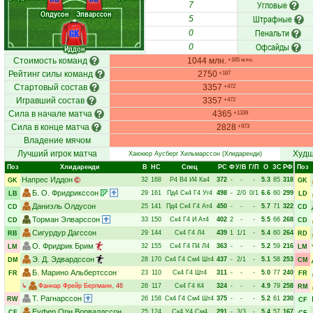
Угловые
7
Олдусон
Элварссон
Штрафные
5
Пенальти
GK
0
Офсайды
0
Иддон
Стоимость команд
1044 млн.
+165 млн.
Рейтинг силы команд
2750
+187
Стартовый состав
3357
+472
Игравший состав
3357
+472
Сила в начале матча
4365
+1339
Сила в конце матча
2828
+973
Владение мячом
Лучший игрок матча
Худш
Хаюкюр Аусберг Хильмарссон
(Хлидаренди)
Поз
Хлидаренди
В
НC
Спец
РC
Ф
У/В
Г/П
О
ЗС
РФ
Поз
Напрес Иддон
32
168
Р4
В4
И4
Ка4
372
-
-
-
5.3
85
318
GK
GK
Б. О. Фридрикссон
29
161
Пд4
Ск4
Г4
Уг4
498
-
2/0
0/1
6.6
60
299
LB
LD
Даниэль Олдусон
25
141
Пд4
Ск4
Г4
Ат4
450
-
-
-
5.7
71
322
CD
CD
Торман Элварссон
33
150
Ск4
Г4
И
Ат4
402
2
-
-
5.5
66
268
CD
CD
Сигурдур Дагссон
29
144
Ск4
Г4
Л4
439
1
1/1
-
5.4
60
264
RB
RD
О. Фридрик Брим
32
155
Ск4
Г4
П4
Л4
363
-
-
-
5.2
59
216
LM
LM
Э. Д. Эдвардссон
28
170
Ск4
Г4
См4
Шт4
437
-
2/1
-
5.1
58
253
DM
CM
Б. Марино Альбертссон
23
110
Ск4
Г4
Шт4
311
-
-
-
5.0
77
240
FR
FR
↳
Фаннар Фрейр Бергманн
, 46
26
117
Ск4
Г4
К4
324
-
-
-
4.9
79
258
RM
Т. Рагнарссон
26
158
Ск4
Г4
См4
Шт4
375
-
-
-
5.2
61
230
RW
CF
Еуфер Орн Ворвалдссон
25
124
Ск4
У4
См4
291
-
3/3
-
5.4
57
167
CF