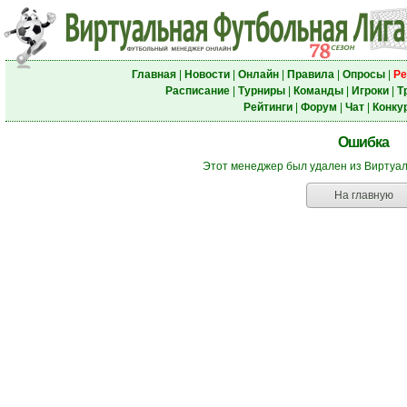
Главная
|
Новости
|
Онлайн
|
Правила
|
Опросы
|
Ре
Расписание
|
Турниры
|
Команды
|
Игроки
|
Т
Рейтинги
|
Форум
|
Чат
|
Конку
Ошибка
Этот менеджер был удален из Виртуа
На главную