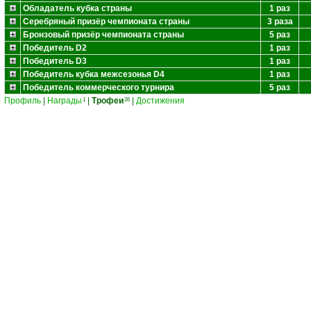
Обладатель кубка страны
1 раз
Серебряный призёр чемпионата страны
3 раза
Бронзовый призёр чемпионата страны
5 раз
Победитель D2
1 раз
Победитель D3
1 раз
Победитель кубка межсезонья D4
1 раз
Победитель коммерческого турнира
5 раз
Профиль
|
Награды
|
Трофеи
|
Достижения
1
26