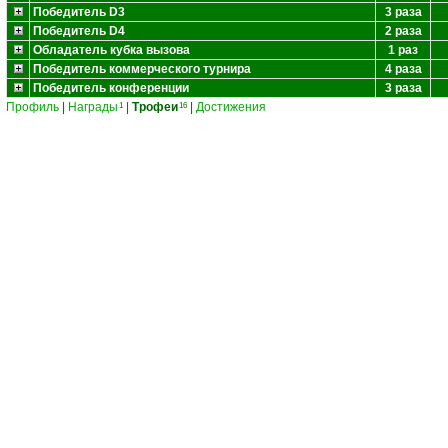
Победитель D3
3 раза
Победитель D4
2 раза
Обладатель кубка вызова
1 раз
Победитель коммерческого турнира
4 раза
Победитель конференции
3 раза
Профиль
|
Награды
|
Трофеи
|
Достижения
1
16