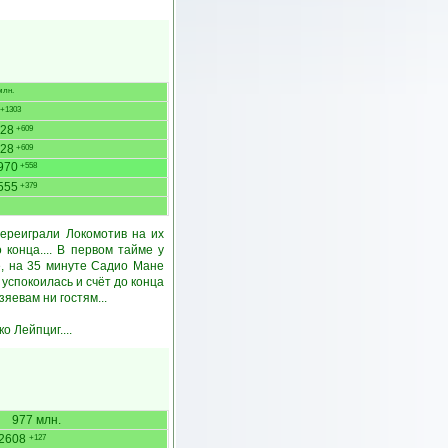
млн.
+1303
28
+609
28
+609
970
+558
555
+379
переиграли Локомотив на их
конца.... В первом тайме у
е, на 35 минуте Садио Мане
успокоилась и счёт до конца
яевам ни гостям...
о Лейпциг....
977 млн.
2608
+127