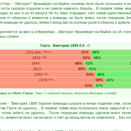
Коттбус - "Айнтрахт" Франкфурт-на-Майне хозяева поля были посильнее и ко
 гости сыграли отдыхом и не сумели навязать борьбы... В первом тайме мом
один из них и на 43 минуте Ли Хо Хван открывает счёт забив единственный г
хом от обороны и моментов у команды не было вовсе, после перерыва Эн
ч команде не удалось, ближе к концу матча хозяева ушли в оборону и довели 
 цепляются за места в Миркубках....Айнтрахт Франкфурт-на-Майне на 16 стр
ень сложно...
Герта
-
Виктория 1889
0:0
1162 млн.
51%
49%
+52 млн.
2816
52%
48%
+214
2444
48%
52%
2612
49%
51%
2939
54%
46%
+412
2379
59%
41%
+720
53%
47%
льрих
aka
Shtolz
(
Герта
): "Черт. С тактикой напутал, отпустили Викторию с очком((("
рлин - "Виктория 1889" Берлин команды сыграли в ничью поделив очки, хоз
во Герте не удалось.... В первом тайме игра получилась очень закрытой и
 голов забить не удалось... После перерыва команды сделали всего неско
ь, моментов было так же мало и счёт до конца матча не изменился.... Без го