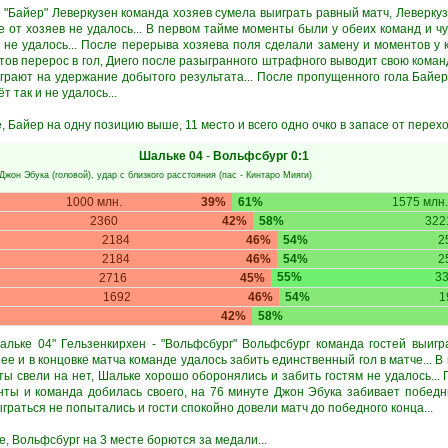
 - "Байер" Леверкузен команда хозяев сумела выиграть равный матч, Леверкуз
е от хозяев не удалось... В первом тайме моменты были у обеих команд и чу
и не удалось... После перерыва хозяева поля сделали замену и моментов у 
тов перерос в гол, Диего после разыгранного штрафного выводит свою команд
играют на удержание добытого результата... После пропущенного гола Байе
т так и не удалось...
е, Байер на одну позицию выше, 11 место и всего одно очко в запасе от перехо
Шальке 04
-
Вольфсбург
0:1
Джон Эбука
(головой), удар с близкого расстояния (пас -
Кинтаро Мияги
)
1000 млн.
39%
61%
1575 млн.
2360
42%
58%
32
2184
46%
54%
2
2184
46%
54%
2
55%
3
2716
45%
1692
46%
54%
1
42%
58%
льке 04" Гельзенкирхен - "Вольфсбург" Вольфсбург команда гостей выиг
е и в концовке матча команде удалось забить единственный гол в матче... В
ты свели на нет, Шальке хорошо оборонялись и забить гостям не удалось..
ты и команда добилась своего, на 76 минуте Джон Эбука забивает победны
граться не попытались и гости спокойно довели матч до победного конца...
е, Вольфсбург на 3 месте борются за медали...