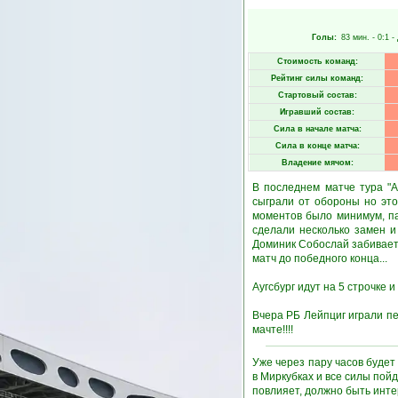
Голы:
83 мин.
- 0:1 -
Стоимость команд:
Рейтинг силы команд:
Стартовый состав:
Игравший состав:
Сила в начале матча:
Сила в конце матча:
Владение мячом:
В последнем матче тура "Ау
сыграли от обороны но это
моментов было минимум, па
сделали несколько замен и
Доминик Собослай забивает 
матч до победного конца...
Аугсбург идут на 5 строчке 
Вчера РБ Лейпциг играли пе
мачте!!!!
Уже через пару часов будет
в Миркубках и все силы пой
повлияет, должно быть интер