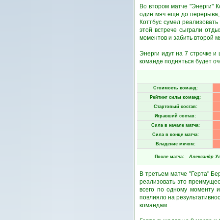
Во втором матче "Энерги" 
один мяч ещё до перерыва,
Коттбус сумел реализовать 
этой встрече сыграли отды
моментов и забить второй мя
Энерги идут на 7 строчке и
команде подняться будет оч
Стоимость команд:
Рейтинг силы команд:
Стартовый состав:
Игравший состав:
Сила в начале матча:
Сила в конце матча:
Владение мячом:
После матча:
Александр У
В третьем матче "Герта" Бе
реализовать это преимущест
всего по одному моменту и
повлияло на результативност
командам...