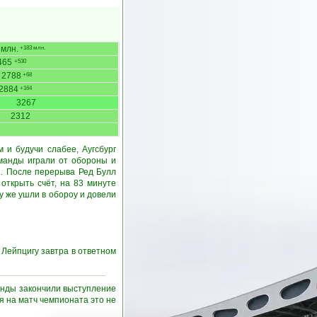
 млн.
+183 млн.
465
+530
2788
+68
2884
+164
3267
2312
м и будучи слабее, Аугсбург
оманды играли от обороны и
.. После перерыва Ред Булл
открыть счёт, на 83 минуте
у же ушли в обороу и довели
 Лейпцигу завтра в ответном
манды закончили выступление
я на матч чемпионата это не