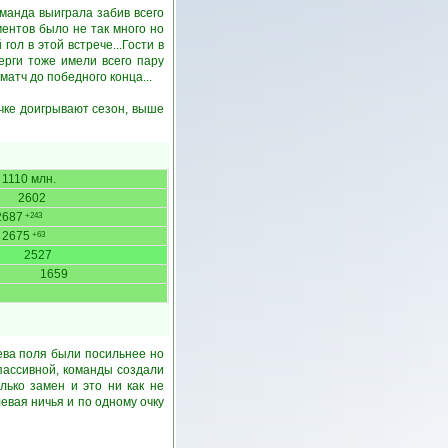
манда выиграла забив всего
ентов было не так много но
ол в этой встрече...Гости в
ерги тоже имели всего пару
матч до победного конца...
очке доигрывают сезон, выше
1110 млн.
2602
2687
+243
2675
+63
2527
1659
яева поля были посильнее но
 пассивной, команды создали
лько замен и это ни как не
левая ничья и по одному очку