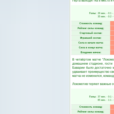
Герта выходят на 8 место и 
Голы:
26 мин.
- 0:1 -
35 мин.
- 0:2 -
Стоимость команд:
Рейтинг силы команд:
Стартовый состав:
Игравший состав:
Сила в начале матча:
Сила в конце матча:
Владение мячом:
В четвёртом матче "Локомо
домашнем стадионе, гости 
Баварии было достаточно м
удваивает преимущество сво
матча не изменился, команды
Локомотив теряют важные очк
Голы:
37 мин.
- 0:1 -
85 мин.
- 1:1 -
Стоимость команд:
Рейтинг силы команд: