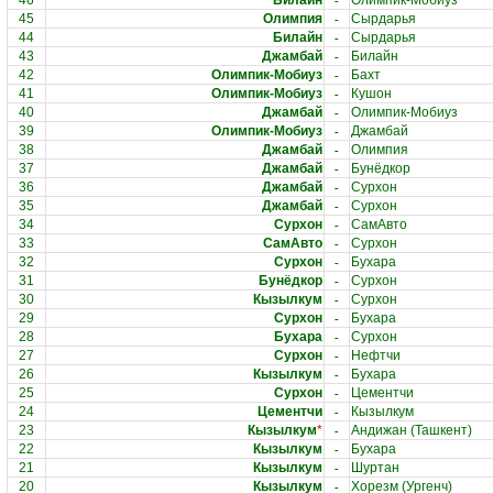
-
46
Билайн
Олимпик-Мобиуз
-
45
Олимпия
Сырдарья
-
44
Билайн
Сырдарья
-
43
Джамбай
Билайн
-
42
Олимпик-Мобиуз
Бахт
-
41
Олимпик-Мобиуз
Кушон
-
40
Джамбай
Олимпик-Мобиуз
-
39
Олимпик-Мобиуз
Джамбай
-
38
Джамбай
Олимпия
-
37
Джамбай
Бунёдкор
-
36
Джамбай
Сурхон
-
35
Джамбай
Сурхон
-
34
Сурхон
СамАвто
-
33
СамАвто
Сурхон
-
32
Сурхон
Бухара
-
31
Бунёдкор
Сурхон
-
30
Кызылкум
Сурхон
-
29
Сурхон
Бухара
-
28
Бухара
Сурхон
-
27
Сурхон
Нефтчи
-
26
Кызылкум
Бухара
-
25
Сурхон
Цементчи
-
24
Цементчи
Кызылкум
-
23
Кызылкум
*
Андижан (Ташкент)
-
22
Кызылкум
Бухара
-
21
Кызылкум
Шуртан
-
20
Кызылкум
Хорезм (Ургенч)