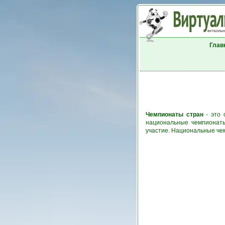
Глав
Чемпионаты стран
- это 
национальные чемпионаты
участие. Национальные че