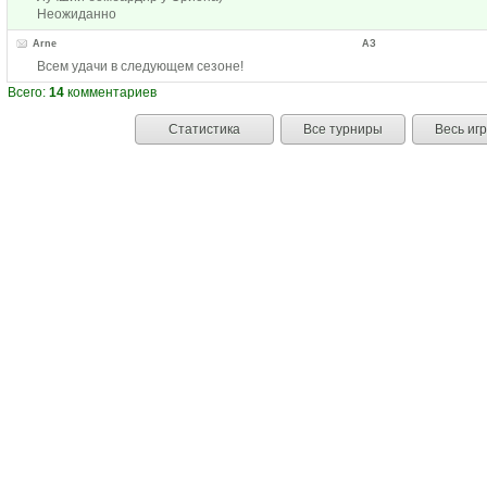
Неожиданно
Arne
АЗ
Всем удачи в следующем сезоне!
Всего:
14
комментариев
Статистика
Все турниры
Весь иг