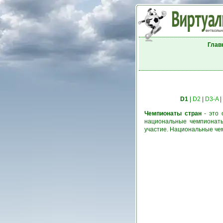
Глав
D1
|
D2
|
D3-A
|
Чемпионаты стран
- это 
национальные чемпионаты
участие. Национальные че