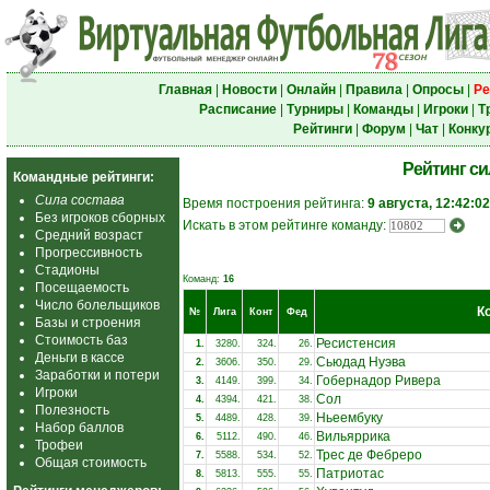
Главная
|
Новости
|
Онлайн
|
Правила
|
Опросы
|
Ре
Расписание
|
Турниры
|
Команды
|
Игроки
|
Т
Рейтинги
|
Форум
|
Чат
|
Конку
Рейтинг с
Командные рейтинги:
Сила состава
Время построения рейтинга:
9 августа, 12:42:02
Без игроков сборных
Искать в этом рейтинге команду:
Средний возраст
Прогрессивность
Стадионы
Команд:
16
Посещаемость
Число болельщиков
К
№
Лига
Конт
Фед
Базы и строения
Стоимость баз
Ресистенсия
1.
3280.
324.
26.
Деньги в кассе
Сьюдад Нуэва
2.
3606.
350.
29.
Заработки и потери
Гобернадор Ривера
3.
4149.
399.
34.
Игроки
Сол
4.
4394.
421.
38.
Полезность
Ньеембуку
5.
4489.
428.
39.
Набор баллов
Вильяррика
6.
5112.
490.
46.
Трофеи
Трес де Фебреро
7.
5588.
534.
52.
Общая стоимость
Патриотас
8.
5813.
555.
55.