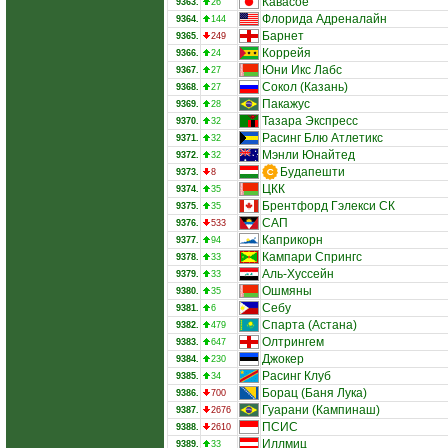
Кавасое
9363.
26
Флорида Адреналайн
9364.
144
Барнет
9365.
249
Коррейя
9366.
24
Юни Икс Лабс
9367.
27
Сокол (Казань)
9368.
27
Пакажус
9369.
28
Тазара Экспресс
9370.
32
Расинг Блю Атлетикс
9371.
32
Мэнли Юнайтед
9372.
32
Будапешти
9373.
8
ЦКК
9374.
35
Брентфорд Гэлекси СК
9375.
35
САП
9376.
533
Каприкорн
9377.
94
Кампари Спрингс
9378.
33
А­ль-Хуссейн
9379.
33
Ошмяны
9380.
35
Себу
9381.
6
Спарта (Астана)
9382.
479
Олтрингем
9383.
647
Джокер
9384.
230
Расинг Клуб
9385.
34
Борац (Баня Лука)
9386.
700
Гуарани (Кампинаш)
9387.
2676
ПСИС
9388.
2610
Иллмиц
9389.
33