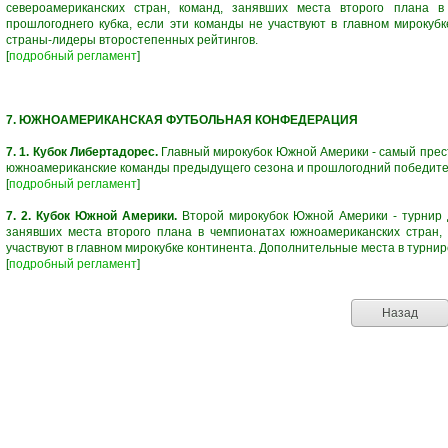
североамериканских стран, команд, занявших места второго плана в
прошлогоднего кубка, если эти команды не участвуют в главном мирокуб
страны-лидеры второстепенных рейтингов.
[
подробный регламент
]
7. ЮЖНОАМЕРИКАНСКАЯ ФУТБОЛЬНАЯ КОНФЕДЕРАЦИЯ
7. 1. Кубок Либертадорес.
Главный мирокубок Южной Америки - самый прес
южноамериканские команды предыдущего сезона и прошлогодний победит
[
подробный регламент
]
7. 2. Кубок Южной Америки.
Второй мирокубок Южной Америки - турнир д
занявших места второго плана в чемпионатах южноамериканских стран, 
участвуют в главном мирокубке континента. Дополнительные места в турни
[
подробный регламент
]
Назад