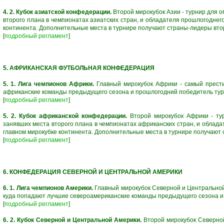
4. 2. Кубок азиатской конфедерации.
Второй мирокубок Азии - турнир для о
второго плана в чемпионатах азиатских стран, и обладателя прошлогоднего
континента. Дополнительные места в турнире получают страны-лидеры вто
[
подробный регламент
]
5. АФРИКАНСКАЯ ФУТБОЛЬНАЯ КОНФЕДЕРАЦИЯ
5. 1. Лига чемпионов Африки.
Главный мирокубок Африки - самый прест
африканские команды предыдущего сезона и прошлогодний победитель тур
[
подробный регламент
]
5. 2. Кубок африканской конфедерации.
Второй мирокубок Африки - тур
занявших места второго плана в чемпионатах африканских стран, и обладат
главном мирокубке континента. Дополнительные места в турнире получают
[
подробный регламент
]
6. КОНФЕДЕРАЦИЯ СЕВЕРНОЙ И ЦЕНТРАЛЬНОЙ АМЕРИКИ
6. 1. Лига чемпионов Америки.
Главный мирокубок Северной и Центральной
куда попадают лучшие североамериканские команды предыдущего сезона 
[
подробный регламент
]
6. 2. Кубок Северной и Центральной Америки.
Второй мирокубок Северной