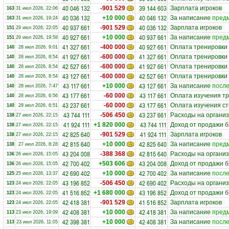
40 046 132
39 144 603
-901 529
Зарплата игроков
163
31 июл 2026, 22:06
40 036 132
40 046 132
+10 000
За написание
предм
163
31 июл 2026, 19:24
40 937 661
40 036 132
-901 529
Зарплата игроков
151
29 июл 2026, 22:05
40 927 661
40 937 661
+10 000
За написание
предм
151
29 июл 2026, 19:58
41 327 661
40 927 661
-400 000
Оплата тренировки
140
28 июл 2026, 9:01
41 927 661
41 327 661
-600 000
Оплата тренировки
140
28 июл 2026, 8:54
42 527 661
41 927 661
-600 000
Оплата тренировки
140
28 июл 2026, 8:54
43 127 661
42 527 661
-600 000
Оплата тренировки
140
28 июл 2026, 8:54
43 117 661
43 127 661
+10 000
За написание
после
140
28 июл 2026, 7:47
43 177 661
43 117 661
-60 000
Оплата изучения тр
140
28 июл 2026, 6:56
43 237 661
43 177 661
-60 000
Оплата изучения ст
140
28 июл 2026, 6:51
43 744 111
43 237 661
-506 450
Расходы на органи
138
27 июл 2026, 22:15
41 924 111
43 744 111
+1 820 000
Доход от продажи 
138
27 июл 2026, 22:15
42 825 640
41 924 111
-901 529
Зарплата игроков
138
27 июл 2026, 22:15
42 815 640
42 825 640
+10 000
За написание
предм
138
27 июл 2026, 8:28
43 204 008
42 815 640
-388 368
Расходы на органи
136
26 июл 2026, 15:05
42 700 402
43 204 008
+503 606
Доход от продажи 
136
26 июл 2026, 15:05
42 690 402
42 700 402
+10 000
За написание
после
125
25 июл 2026, 13:37
43 196 852
42 690 402
-506 450
Расходы на органи
123
24 июл 2026, 22:05
41 516 852
43 196 852
+1 680 000
Доход от продажи 
123
24 июл 2026, 22:05
42 418 381
41 516 852
-901 529
Зарплата игроков
123
24 июл 2026, 22:05
42 408 381
42 418 381
+10 000
За написание
предм
113
23 июл 2026, 19:09
42 398 381
42 408 381
+10 000
За написание
после
113
23 июл 2026, 11:05