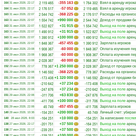
2 119 465
1 764 302
-355 163
Взял в аренду игрок
164
31 июл 2026, 22:17
2 176 517
2 119 465
-57 052
Взял в аренду игрок
164
31 июл 2026, 22:17
2 544 742
2 176 517
-368 225
Расходы на организ
163
31 июл 2026, 22:07
1 554 742
2 544 742
+990 000
Доход от продажи б
163
31 июл 2026, 22:07
1 522 827
1 554 742
+31 915
Выход на поле
аренд
163
31 июл 2026, 22:07
1 490 912
1 522 827
+31 915
Выход на поле
аренд
163
31 июл 2026, 22:07
1 390 912
1 490 912
+100 000
Выход на поле
аренд
163
31 июл 2026, 22:07
1 848 367
1 390 912
-457 455
Зарплата игроков
163
31 июл 2026, 22:07
1 908 367
1 848 367
-60 000
Оплата изучения пе
153
29 июл 2026, 23:08
1 968 367
1 908 367
-60 000
Оплата изучения пе
153
29 июл 2026, 23:08
2 028 367
1 968 367
-60 000
Оплата изучения пе
153
29 июл 2026, 23:08
778 367
2 028 367
+1 250 000
Доход от продажи ск
152
29 июл 2026, 22:17
1 146 592
778 367
-368 225
Расходы на организ
151
29 июл 2026, 22:06
-173 408
1 146 592
+1 320 000
Доход от продажи б
151
29 июл 2026, 22:06
-210 642
-173 408
+37 234
Выход на поле
аренд
151
29 июл 2026, 22:06
-247 876
-210 642
+37 234
Выход на поле
аренд
151
29 июл 2026, 22:06
-311 706
-247 876
+63 830
Выход на поле
аренд
151
29 июл 2026, 22:06
-411 706
-311 706
+100 000
Выход на поле
аренд
151
29 июл 2026, 22:06
45 749
-411 706
-457 455
Зарплата игроков
151
29 июл 2026, 22:06
-154 251
45 749
+200 000
Личный счет: убирае
140
28 июл 2026, 10:36
-164 251
-154 251
+10 000
За написание
после
140
28 июл 2026, 8:03
-201 751
-164 251
+37 500
Выход на поле
аренд
138
27 июл 2026, 22:17
-239 251
-201 751
+37 500
Выход на поле
аренд
138
27 июл 2026, 22:17
-339 251
-239 251
+100 000
Выход на поле
аренд
138
27 июл 2026, 22:17