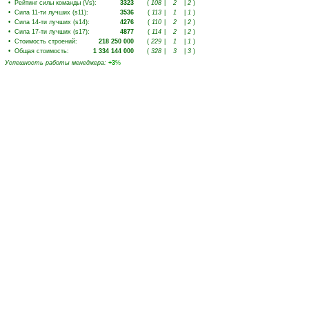
•
Рейтинг силы команды (Vs)
:
3323
(
108
|
2
|
2
)
•
Сила 11-ти лучших (s11)
:
3536
(
113
|
1
|
1
)
•
Сила 14-ти лучших (s14)
:
4276
(
110
|
2
|
2
)
•
Сила 17-ти лучших (s17)
:
4877
(
114
|
2
|
2
)
•
Стоимость строений
:
218 250 000
(
229
|
1
|
1
)
•
Общая стоимость
:
1 334 144 000
(
328
|
3
|
3
)
Успешность работы менеджера
:
+3
%