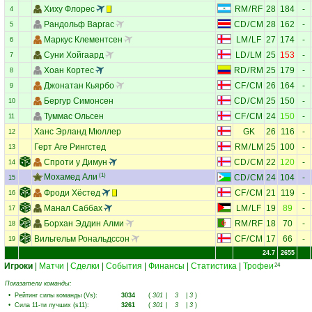
Хиху Флорес
RM
/
RF
28
184
-
4
Рандольф Варгас
CD
/
CM
28
162
-
5
Маркус Клементсен
LM
/
LF
27
174
-
6
Суни Хойгаард
LD
/
LM
25
153
-
7
Хоан Кортес
RD
/
RM
25
179
-
8
Джонатан Кьярбо
CF
/
CM
26
164
-
9
Бергур Симонсен
CD
/
CM
25
150
-
10
Туммас Ольсен
CF
/
CM
24
150
-
11
Ханс Эрланд Мюллер
GK
26
116
-
12
Герт Аге Рингстед
RM
/
LM
25
100
-
13
Спроти у Димун
CD
/
CM
22
120
-
14
Мохамед Али
(1)
CD
/
CM
24
104
-
15
Фроди Хёстед
CF
/
CM
21
119
-
16
Манал Саббах
LM
/
LF
19
89
-
17
Борхан Эддин Алми
RM
/
RF
18
70
-
18
Вильгельм Рональдссон
CF
/
CM
17
66
-
19
24.7
2655
Игроки
|
Матчи
|
Сделки
|
События
|
Финансы
|
Статистика
|
Трофеи
24
Показатели команды:
•
Рейтинг силы команды (Vs)
:
3034
(
301
|
3
|
3
)
•
Сила 11-ти лучших (s11)
:
3261
(
301
|
3
|
3
)