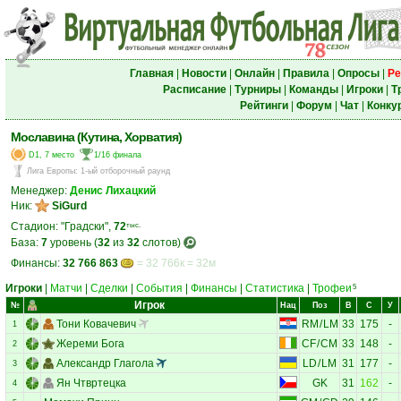
Главная
|
Новости
|
Онлайн
|
Правила
|
Опросы
|
Ре
Расписание
|
Турниры
|
Команды
|
Игроки
|
Т
Рейтинги
|
Форум
|
Чат
|
Конку
Мославина (Кутина, Хорватия)
D1, 7 место
1/16 финала
Лига Европы
:
1-ый отборочный раунд
Менеджер:
Денис Лихацкий
Ник:
SiGurd
Стадион: "Градски",
72
тыс.
База:
7
уровень (
32
из
32
слотов)
Финансы:
32 766 863
= 32 766к = 32м
Игроки
|
Матчи
|
Сделки
|
События
|
Финансы
|
Статистика
|
Трофеи
5
Игрок
№
Нац
Поз
В
С
У
Тони Ковачевич
RM
/
LM
33
175
-
1
Жереми Бога
CF
/
CM
33
148
-
2
Александр Глагола
LD
/
LM
31
177
-
3
Ян Чтвртецка
GK
31
162
-
4