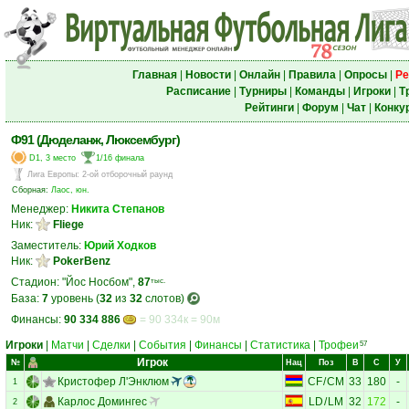
Главная
|
Новости
|
Онлайн
|
Правила
|
Опросы
|
Ре
Расписание
|
Турниры
|
Команды
|
Игроки
|
Т
Рейтинги
|
Форум
|
Чат
|
Конку
Ф91 (Дюделанж, Люксембург)
D1, 3 место
1/16 финала
Лига Европы
:
2-ой отборочный раунд
Сборная:
Лаос, юн.
Менеджер:
Никита Степанов
Ник:
Fliege
Заместитель:
Юрий Ходков
Ник:
PokerBenz
Стадион: "Йос Носбом",
87
тыс.
База:
7
уровень (
32
из
32
слотов)
Финансы:
90 334 886
= 90 334к = 90м
Игроки
|
Матчи
|
Сделки
|
События
|
Финансы
|
Статистика
|
Трофеи
57
Игрок
№
Нац
Поз
В
С
У
Кристофер Л'Энклюм
CF
/
CM
33
180
-
1
Карлос Домингес
LD
/
LM
32
172
-
2