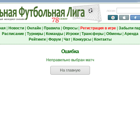
логин
ная
|
Новости
|
Онлайн
|
Правила
|
Опросы
|
Регистрация в игре
|
Забыли па
Расписание
|
Турниры
|
Команды
|
Игроки
|
Трансферы
|
Обмены
|
Аренда
Рейтинги
|
Форум
|
Чат
|
Конкурсы
|
Контакты
Ошибка
Неправильно выбран матч
На главную