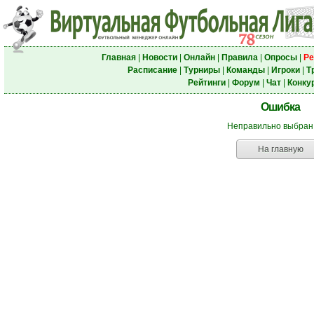
Главная
|
Новости
|
Онлайн
|
Правила
|
Опросы
|
Ре
Расписание
|
Турниры
|
Команды
|
Игроки
|
Т
Рейтинги
|
Форум
|
Чат
|
Конку
Ошибка
Неправильно выбран
На главную