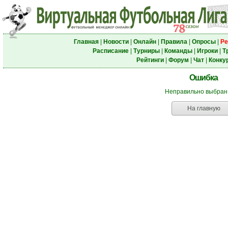
Главная
|
Новости
|
Онлайн
|
Правила
|
Опросы
|
Ре
Расписание
|
Турниры
|
Команды
|
Игроки
|
Т
Рейтинги
|
Форум
|
Чат
|
Конку
Ошибка
Неправильно выбран
На главную