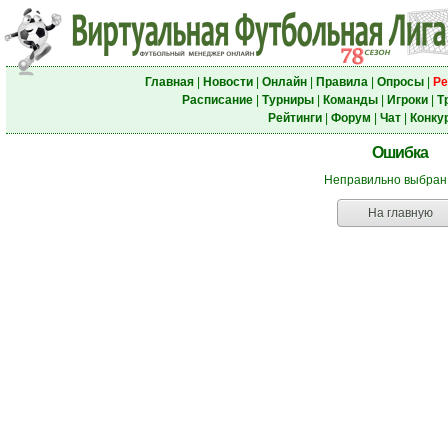
Главная
|
Новости
|
Онлайн
|
Правила
|
Опросы
|
Ре
Расписание
|
Турниры
|
Команды
|
Игроки
|
Т
Рейтинги
|
Форум
|
Чат
|
Конку
Ошибка
Неправильно выбран
На главную