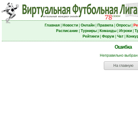
Главная
|
Новости
|
Онлайн
|
Правила
|
Опросы
|
Ре
Расписание
|
Турниры
|
Команды
|
Игроки
|
Т
Рейтинги
|
Форум
|
Чат
|
Конку
Ошибка
Неправильно выбран
На главную