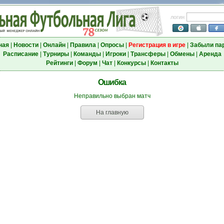
логин
ная
|
Новости
|
Онлайн
|
Правила
|
Опросы
|
Регистрация в игре
|
Забыли па
Расписание
|
Турниры
|
Команды
|
Игроки
|
Трансферы
|
Обмены
|
Аренда
Рейтинги
|
Форум
|
Чат
|
Конкурсы
|
Контакты
Ошибка
Неправильно выбран матч
На главную