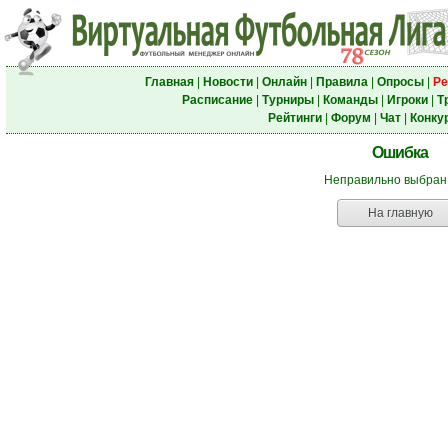
Главная
|
Новости
|
Онлайн
|
Правила
|
Опросы
|
Ре
Расписание
|
Турниры
|
Команды
|
Игроки
|
Т
Рейтинги
|
Форум
|
Чат
|
Конку
Ошибка
Неправильно выбран
На главную